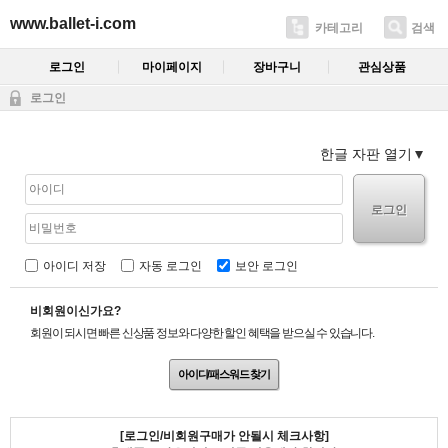
www.ballet-i.com
카테고리
검색
로그인
마이페이지
장바구니
관심상품
로그인
한글 자판 열기
로그인
아이디 저장
자동 로그인
보안 로그인
비회원이신가요?
회원이 되시면 빠른 신상품 정보와 다양한 할인 혜택을 받으실 수 있습니다.
아이디/패스워드 찾기
[로그인/비회원구매가 안될시 체크사항]