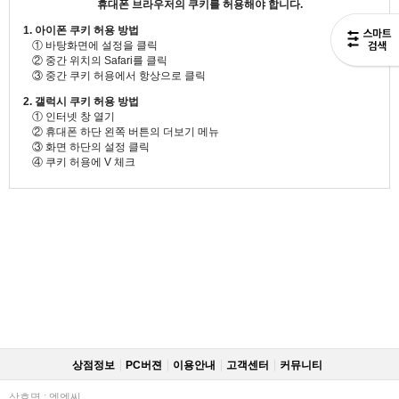
휴대폰 브라우저의 쿠키를 허용해야 합니다.
1. 아이폰 쿠키 허용 방법
① 바탕화면에 설정을 클릭
② 중간 위치의 Safari를 클릭
③ 중간 쿠키 허용에서 항상으로 클릭
2. 갤럭시 쿠키 허용 방법
① 인터넷 창 열기
② 휴대폰 하단 왼쪽 버튼의 더보기 메뉴
③ 화면 하단의 설정 클릭
④ 쿠키 허용에 V 체크
상점정보
PC버젼
이용안내
고객센터
커뮤니티
상호명 : 엠엔씨