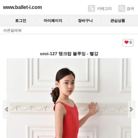
www.ballet-i.com
카테고리
검색
로그인
마이페이지
장바구니
관심상품
쉬폰발레복
0
oroi-127 탱크탑 블루밍 - 빨강