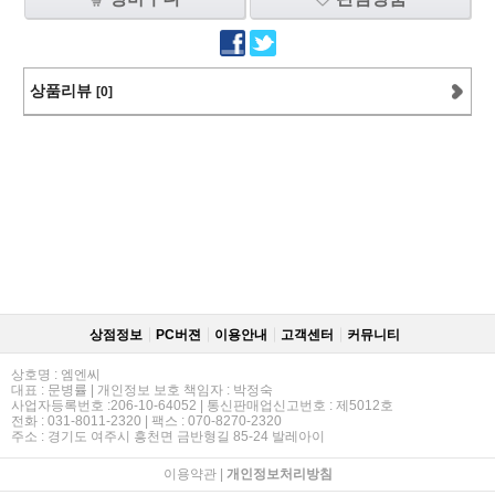
상품리뷰
[0]
상점정보
PC버젼
이용안내
고객센터
커뮤니티
상호명 : 엠엔씨
대표 : 문병률 | 개인정보 보호 책임자 : 박정숙
사업자등록번호 :206-10-64052 | 통신판매업신고번호 : 제5012호
전화 : 031-8011-2320 | 팩스 : 070-8270-2320
주소 : 경기도 여주시 흥천면 금반형길 85-24 발레아이
이용약관
|
개인정보처리방침