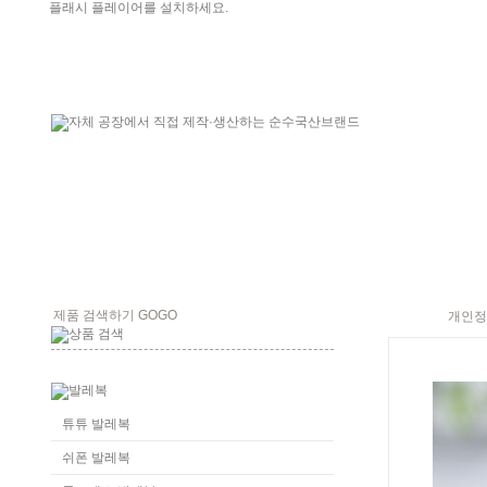
플래시 플레이어를 설치하세요.
개인정
튜튜 발레복
쉬폰 발레복