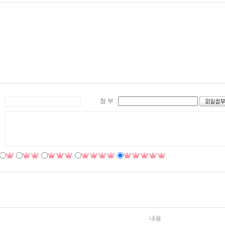
첨 부 :
내용