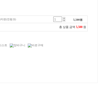
지핀(진핑크)
5,500
원
총 상품 금액
5,500
원