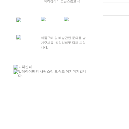
허리장식이 고급스럽고 색...
제품구매 및 배송관련 문의를 남
겨주세요. 성심성의껏 답해 드립
니다.