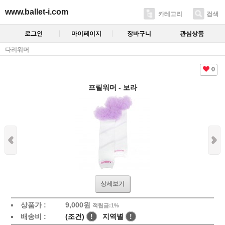
www.ballet-i.com
카테고리
검색
로그인
마이페이지
장바구니
관심상품
다리워머
0
프릴워머 - 보라
상세보기
상품가 :
9,000
원
적립금:1%
배송비 :
(조건)
!
지역별
!