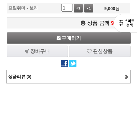
프릴워머 - 보라
9,000
원
+1
-1
총 상품 금액
9,000
원
구매하기
장바구니
관심상품
상품리뷰
[0]