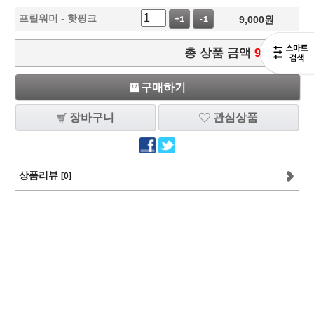
프릴워머 - 핫핑크
9,000
원
+1
-1
총 상품 금액
9,000
원
구매하기
장바구니
관심상품
상품리뷰
[0]