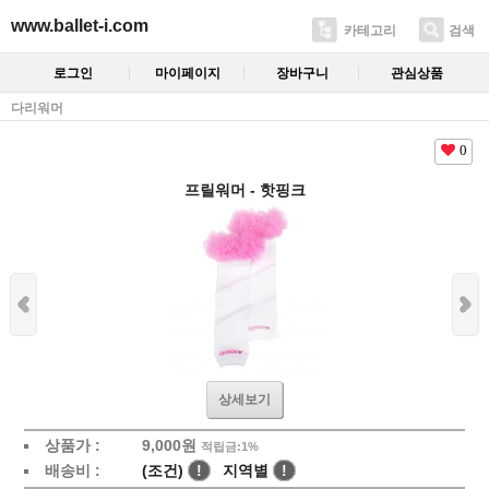
www.ballet-i.com
카테고리
검색
로그인
마이페이지
장바구니
관심상품
다리워머
0
프릴워머 - 핫핑크
상세보기
상품가 :
9,000
원
적립금:1%
배송비 :
(조건)
!
지역별
!